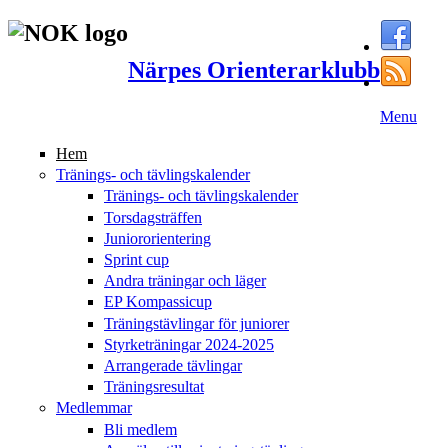
Närpes Orienterarklubb
Menu
Hem
Tränings- och tävlingskalender
Tränings- och tävlingskalender
Torsdagsträffen
Juniororientering
Sprint cup
Andra träningar och läger
EP Kompassicup
Träningstävlingar för juniorer
Styrketräningar 2024-2025
Arrangerade tävlingar
Träningsresultat
Medlemmar
Bli medlem