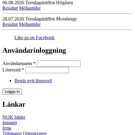
06.08.2026
Torsdagsträffen Högåsen
Resultat
Mellantider
28.07.2026
Torsdagsträffen Mossberge
Resultat
Mellantider
Like us on Facebook
Användarinloggning
Användarnamn
*
Lösenord
*
Begär nytt lösenord
Länkar
NOK bilder
Intranet
Irma
Tidningen Orienteraren