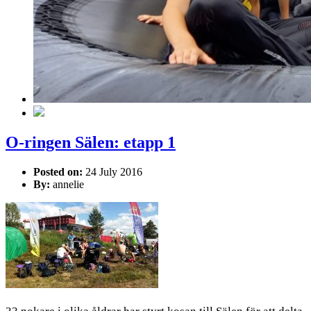
O-ringen Sälen: etapp 1
Posted on:
24 July 2016
By:
annelie