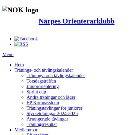
Närpes Orienterarklubb
Menu
Hem
Tränings- och tävlingskalender
Tränings- och tävlingskalender
Torsdagsträffen
Juniororientering
Sprint cup
Andra träningar och läger
EP Kompassicup
Träningstävlingar för juniorer
Styrketräningar 2024-2025
Arrangerade tävlingar
Träningsresultat
Medlemmar