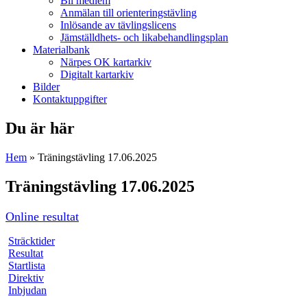
Bli medlem
Anmälan till orienteringstävling
Inlösande av tävlingslicens
Jämställdhets- och likabehandlingsplan
Materialbank
Närpes OK kartarkiv
Digitalt kartarkiv
Bilder
Kontaktuppgifter
Du är här
Hem
» Träningstävling 17.06.2025
Träningstävling 17.06.2025
Online resultat
Sträcktider
Resultat
Startlista
Direktiv
Inbjudan