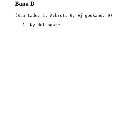
Bana D
(Startade: 1, Avbröt: 0, Ej godkänd: 0)
