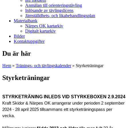
Bli medlem
Anmälan till orienteringstävling
Inlösande av tävlingslicens
Jämställdhets- och likabehandlingsplan
Materialbank
Närpes OK kartarkiv
Digitalt kartarkiv
Bilder
Kontaktuppgifter
Du är här
Hem
»
Tränings- och tävlingskalender
» Styrketräningar
Styrketräningar
STYRKETRÄNING INLEDS VID STYRKEBOXEN 2.9.2024
Kraft Skidor & Närpes OK arrangerar under perioden 2 september
2024 - 28 april 2025 tillsammans ett styrketräningspass per
vecka.