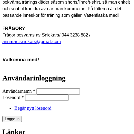
bekväma träningskläder såsom shorts/linne/t-shirt, så man enkelt
och snabbt kan dra av när man kommer in. På fötterna är det
passande inneskor för träning som gäller. Vattenflaska med!
FRÅGOR?
Frågor besvaras av Snickars/ 044 3238 882 /
annmari.snickars@gmail.com
Välkomna med!
Användarinloggning
Användarnamn
*
Lösenord
*
Begär nytt lösenord
Länkar