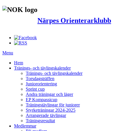
Närpes Orienterarklubb
Menu
Hem
Tränings- och tävlingskalender
Tränings- och tävlingskalender
Torsdagsträffen
Juniororientering
Sprint cup
Andra träningar och läger
EP Kompassicup
Träningstävlingar för juniorer
Styrketräningar 2024-2025
Arrangerade tävlingar
Träningsresultat
Medlemmar