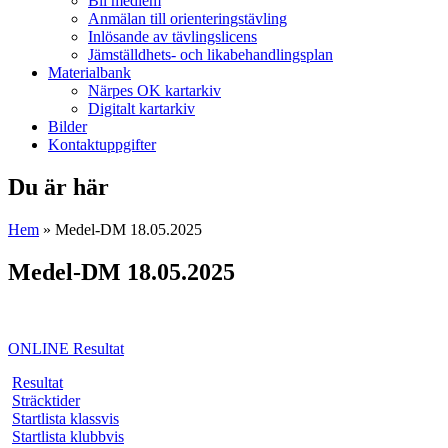
Bli medlem
Anmälan till orienteringstävling
Inlösande av tävlingslicens
Jämställdhets- och likabehandlingsplan
Materialbank
Närpes OK kartarkiv
Digitalt kartarkiv
Bilder
Kontaktuppgifter
Du är här
Hem
» Medel-DM 18.05.2025
Medel-DM 18.05.2025
ONLINE Resultat
Resultat
Sträcktider
Startlista klassvis
Startlista klubbvis