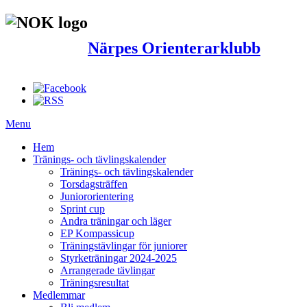
Närpes Orienterarklubb
Menu
Hem
Tränings- och tävlingskalender
Tränings- och tävlingskalender
Torsdagsträffen
Juniororientering
Sprint cup
Andra träningar och läger
EP Kompassicup
Träningstävlingar för juniorer
Styrketräningar 2024-2025
Arrangerade tävlingar
Träningsresultat
Medlemmar