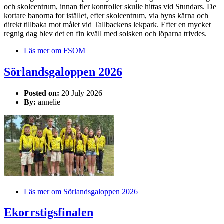
och skolcentrum, innan fler kontroller skulle hittas vid Stundars. De
kortare banorna for istället, efter skolcentrum, via byns kärna och
direkt tillbaka mot målet vid Tallbackens lekpark. Efter en mycket
regnig dag blev det en fin kväll med solsken och löparna trivdes.
Läs mer
om FSOM
Sörlandsgaloppen 2026
Posted on:
20 July 2026
By:
annelie
Läs mer
om Sörlandsgaloppen 2026
Ekorrstigsfinalen