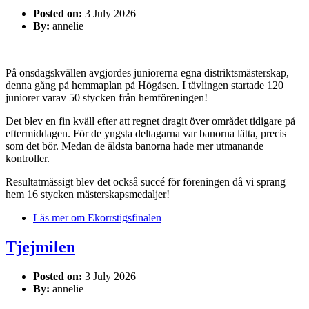
Posted on:
3 July 2026
By:
annelie
På onsdagskvällen avgjordes juniorerna egna distriktsmästerskap,
denna gång på hemmaplan på Högåsen. I tävlingen startade 120
juniorer varav 50 stycken från hemföreningen!
Det blev en fin kväll efter att regnet dragit över området tidigare på
eftermiddagen. För de yngsta deltagarna var banorna lätta, precis
som det bör. Medan de äldsta banorna hade mer utmanande
kontroller.
Resultatmässigt blev det också succé för föreningen då vi sprang
hem 16 stycken mästerskapsmedaljer!
Läs mer
om Ekorrstigsfinalen
Tjejmilen
Posted on:
3 July 2026
By:
annelie