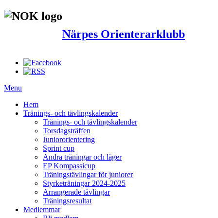
Närpes Orienterarklubb
Menu
Hem
Tränings- och tävlingskalender
Tränings- och tävlingskalender
Torsdagsträffen
Juniororientering
Sprint cup
Andra träningar och läger
EP Kompassicup
Träningstävlingar för juniorer
Styrketräningar 2024-2025
Arrangerade tävlingar
Träningsresultat
Medlemmar