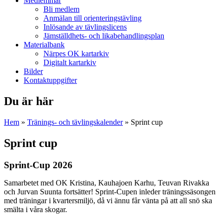
Medlemmar
Bli medlem
Anmälan till orienteringstävling
Inlösande av tävlingslicens
Jämställdhets- och likabehandlingsplan
Materialbank
Närpes OK kartarkiv
Digitalt kartarkiv
Bilder
Kontaktuppgifter
Du är här
Hem
»
Tränings- och tävlingskalender
» Sprint cup
Sprint cup
Sprint-Cup 2026
Samarbetet med
OK Kristina,
Kauhajoen Karhu, Teuvan Rivakka
och Jurvan Suunta fortsätter! Sprint-Cupen inleder träningssäsongen
med träningar i kvartersmiljö, då vi ännu får vänta på att all snö ska
smälta i våra skogar.