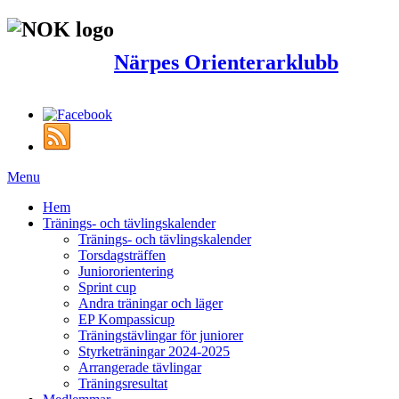
Närpes Orienterarklubb
Menu
Hem
Tränings- och tävlingskalender
Tränings- och tävlingskalender
Torsdagsträffen
Juniororientering
Sprint cup
Andra träningar och läger
EP Kompassicup
Träningstävlingar för juniorer
Styrketräningar 2024-2025
Arrangerade tävlingar
Träningsresultat