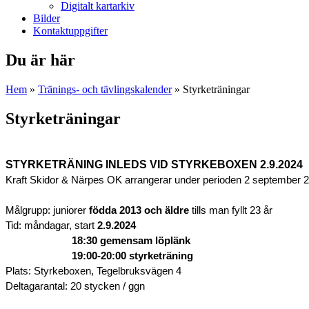
Digitalt kartarkiv
Bilder
Kontaktuppgifter
Du är här
Hem
»
Tränings- och tävlingskalender
» Styrketräningar
Styrketräningar
STYRKETRÄNING INLEDS VID STYRKEBOXEN 2.9.2024
Kraft Skidor & Närpes OK arrangerar under perioden 2 september 20
Målgrupp:
juniorer
födda 2013 och äldre
tills man fyllt 23 år
Tid:
måndagar, start
2.9.2024
18:30
gemensam löplänk
19:00-20:00
styrketräning
Plats:
Styrkeboxen, Tegelbruksvägen 4
Deltagarantal:
20 stycken / ggn