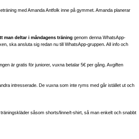
styrketräning med Amanda Antfolk inne på gymmet. Amanda planerar
tt man deltar i måndagens träning
genom denna WhatsApp-
xen, ska ansluta sig redan nu till WhatsApp-gruppen. All info och
ngen är gratis för juniorer, vuxna betalar 5€ per gång. Avgiften
 andra intresserade. De vuxna som inte ryms med går istället ut och
räningskläder såsom shorts/linne/t-shirt, så man enkelt och snabbt