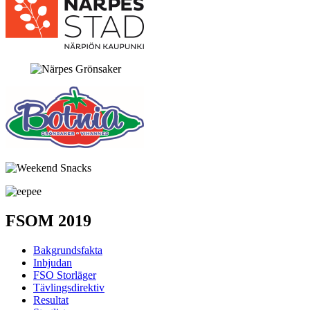
FSOM 2019
Bakgrundsfakta
Inbjudan
FSO Storläger
Tävlingsdirektiv
Resultat