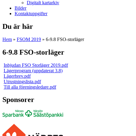
Digitalt kartarkiv
Bilder
Kontaktuppgifter
Du är här
Hem
»
FSOM 2019
» 6-9.8 FSO-storläger
6-9.8 FSO-storläger
Inbjudan FSO Storläger 2019.pdf
Lägerprogram (uppdaterat 3.8)
Lägerbrev.pdf
Utrustningslista.pdf
Till alla föreningsledare.pdf
Sponsorer